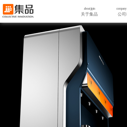
about jipin
company 
关于集品
公司